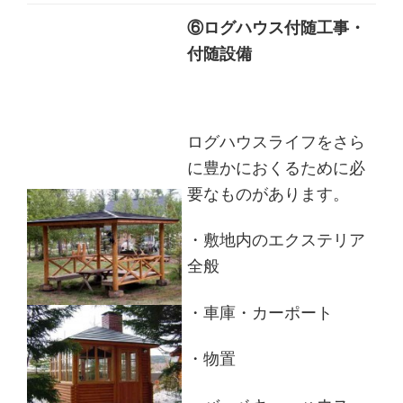
⑥ログハウス付随工事・
付随設備
ログハウスライフをさら
に豊かにおくるために必
要なものがあります。
・敷地内のエクステリア
全般
・車庫・カーポート
・物置