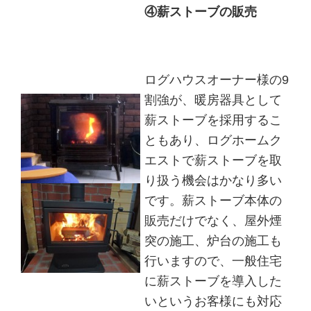
④薪ストーブの販売
ログハウスオーナー様の9
割強が、暖房器具として
薪ストーブを採用するこ
ともあり、ログホームク
エストで薪ストーブを取
り扱う機会はかなり多い
です。薪ストーブ本体の
販売だけでなく、屋外煙
突の施工、炉台の施工も
行いますので、一般住宅
に薪ストーブを導入した
いというお客様にも対応