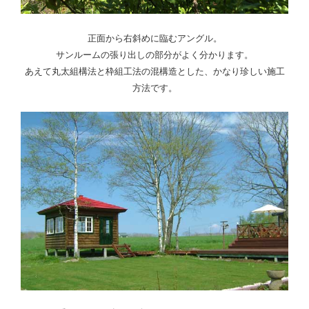
正面から右斜めに臨むアングル。
サンルームの張り出しの部分がよく分かります。
あえて丸太組構法と枠組工法の混構造とした、かなり珍しい施工
方法です。