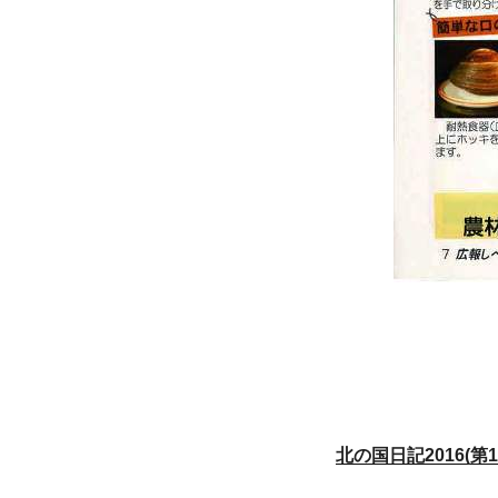
北の国日記2016(第1