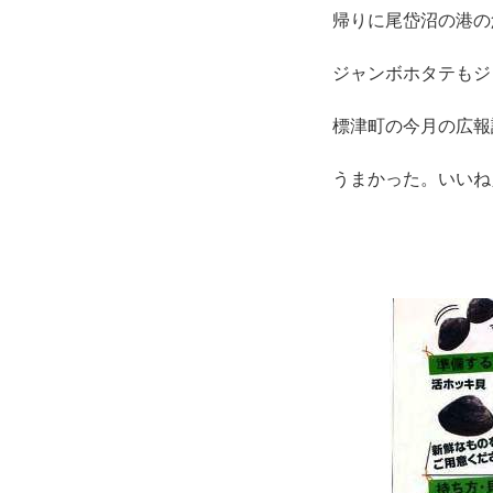
帰りに尾岱沼の港の
ジャンボホタテもジャ
標津町の今月の広報
うまかった。いいね